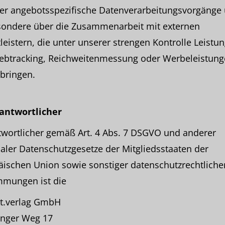
ber angebotsspezifische Datenverarbeitungsvorgänge
sondere über die Zusammenarbeit mit externen
leistern, die unter unserer strengen Kontrolle Leistu
ebtracking, Reichweitenmessung oder Werbeleistung
bringen.
rantwortlicher
twortlicher gemäß Art. 4 Abs. 7 DSGVO und anderer
aler Datenschutzgesetze der Mitgliedsstaaten der
ischen Union sowie sonstiger datenschutzrechtliche
mmungen ist die
t.verlag GmbH
inger Weg 17