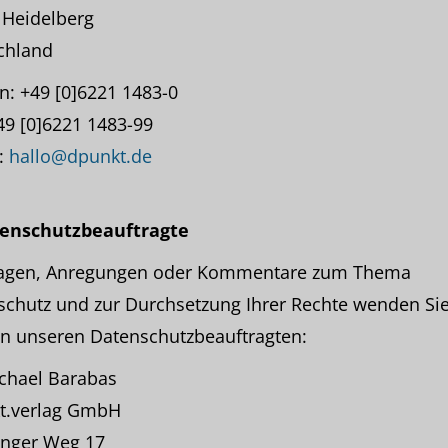
 Heidelberg
chland
n: +49 [0]6221 1483-0
49 [0]6221 1483-99
:
hallo@dpunkt.de
tenschutzbeauftragte
ragen, Anregungen oder Kommentare zum Thema
chutz und zur Durchsetzung Ihrer Rechte wenden Sie
an unseren Datenschutzbeauftragten:
ichael Barabas
t.verlag GmbH
inger Weg 17