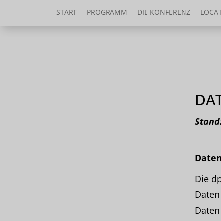
START
PROGRAMM
DIE KONFERENZ
LOCA
DA
Stand:
Daten
Die d
Daten 
Daten 