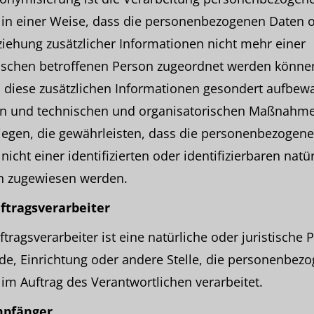
 in einer Weise, dass die personenbezogenen Daten 
iehung zusätzlicher Informationen nicht mehr einer
fischen betroffenen Person zugeordnet werden könne
 diese zusätzlichen Informationen gesondert aufbew
n und technischen und organisatorischen Maßnahm
iegen, die gewährleisten, dass die personenbezogen
nicht einer identifizierten oder identifizierbaren natü
n zugewiesen werden.
uftragsverarbeiter
ftragsverarbeiter ist eine natürliche oder juristische 
e, Einrichtung oder andere Stelle, die personenbez
im Auftrag des Verantwortlichen verarbeitet.
mpfänger