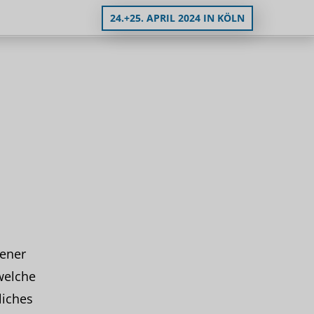
24.+25. APRIL 2024 IN KÖLN
ener
welche
liches