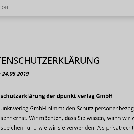
TION
TENSCHUTZERKLÄRUNG
 24.05.2019
schutzerk
lärung der dpunkt.verlag GmbH
punkt.verlag GmbH nimmt den Schutz personenbezog
sehr ernst. Wir möchten, dass Sie wissen, wann wir 
speichern und wie wir sie verwenden. Als privatrecht