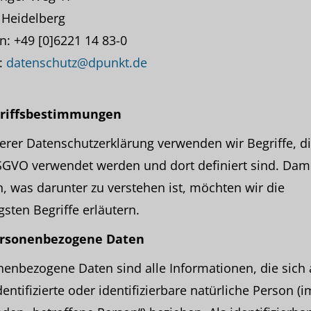
 Heidelberg
n: +49 [0]6221 14 83-0
:
datenschutz@dpunkt.de
griffsbestimmungen
erer Datenschutzerklärung verwenden wir Begriffe, di
GVO verwendet werden und dort definiert sind. Dami
, was darunter zu verstehen ist, möchten wir die
gsten Begriffe erläutern.
ersonenbezogene Daten
enbezogene Daten sind alle Informationen, die sich 
dentifizierte oder identifizierbare natürliche Person (i