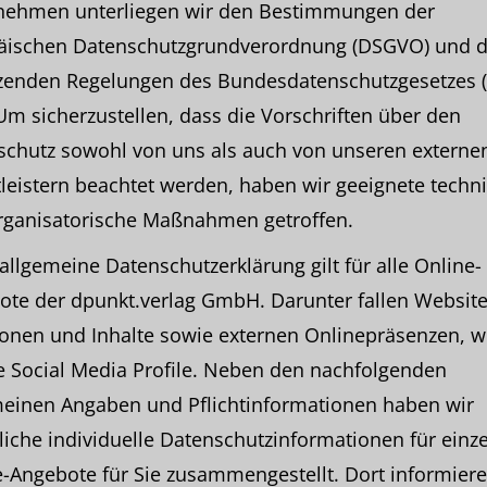
nehmen unterliegen wir den Bestimmungen der
äischen Datenschutzgrundverordnung (DSGVO) und 
zenden Regelungen des Bundesdatenschutzgesetzes 
Um sicherzustellen, dass die Vorschriften über den
schutz sowohl von uns als auch von unseren externe
leistern beachtet werden, haben wir geeignete techn
rganisatorische Maßnahmen getroffen.
allgemeine Datenschutzerklärung gilt für alle Online-
te der dpunkt.verlag GmbH. Darunter fallen Website
onen und Inhalte sowie externen Onlinepräsenzen, wi
e Social Media Profile. Neben den nachfolgenden
meinen Angaben und Pflichtinformationen haben wir
liche individuelle Datenschutzinformationen für einz
-Angebote für Sie zusammengestellt. Dort informiere