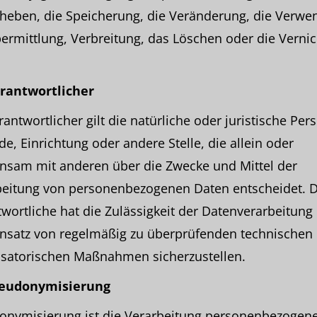
rheben, die Speicherung, die Veränderung, die Verwe
ermittlung, Verbreitung, das Löschen oder die Verni
erantwortlicher
rantwortlicher gilt die natürliche oder juristische Per
e, Einrichtung oder andere Stelle, die allein oder
nsam mit anderen über die Zwecke und Mittel der
beitung von personenbezogenen Daten entscheidet. 
wortliche hat die Zulässigkeit der Datenverarbeitung
insatz von regelmäßig zu überprüfenden technischen
isatorischen Maßnahmen sicherzustellen.
seudonymisierung
onymisierung ist die Verarbeitung personenbezogen