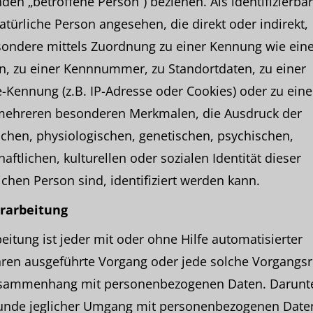
den „betroffene Person“) beziehen. Als identifizierbar
atürliche Person angesehen, die direkt oder indirekt,
sondere mittels Zuordnung zu einer Kennung wie ei
, zu einer Kennnummer, zu Standortdaten, zu einer
-Kennung (z.B. IP-Adresse oder Cookies) oder zu ein
mehreren besonderen Merkmalen, die Ausdruck der
chen, physiologischen, genetischen, psychischen,
haftlichen, kulturellen oder sozialen Identität dieser
ichen Person sind, identifiziert werden kann.
erarbeitung
eitung ist jeder mit oder ohne Hilfe automatisierter
hren ausgeführte Vorgang oder jede solche Vorgangsr
sammenhang mit personenbezogenen Daten. Darunter
unde jeglicher Umgang mit personenbezogenen Daten