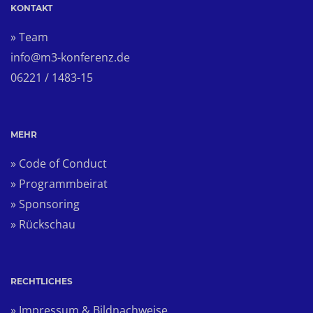
KONTAKT
» Team
info@m3-konferenz.de
06221 / 1483-15
MEHR
» Code of Conduct
» Programmbeirat
» Sponsoring
» Rückschau
RECHTLICHES
» Impressum & Bildnachweise