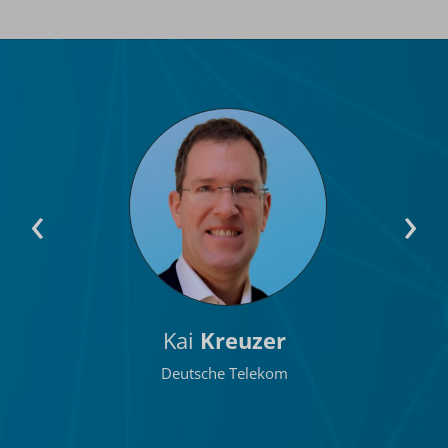
‹
›
Kai
Kreuzer
Deutsche Telekom