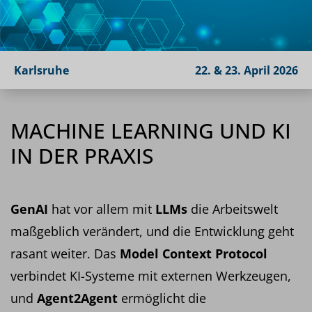
Karlsruhe
22. & 23. April 2026
MACHINE LEARNING UND KI
IN DER PRAXIS
GenAI
hat vor allem mit
LLMs
die Arbeitswelt
maßgeblich verändert, und die Entwicklung geht
rasant weiter. Das
Model Context Protocol
verbindet KI-Systeme mit externen Werkzeugen,
und
Agent2Agent
ermöglicht die