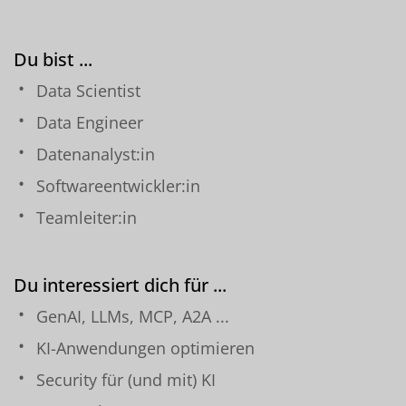
Du bist ...
Data Scientist
Data Engineer
Datenanalyst:in
Softwareentwickler:in
Teamleiter:in
Du interessiert dich für ...
GenAI, LLMs, MCP, A2A ...
KI-Anwendungen optimieren
Security für (und mit) KI