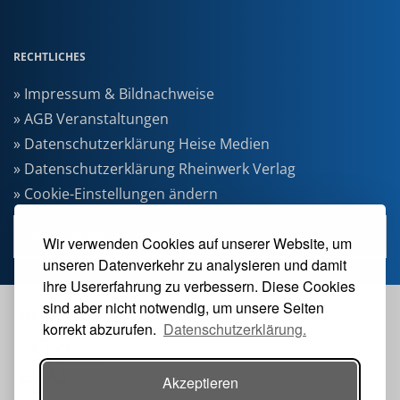
RECHTLICHES
» Impressum & Bildnachweise
» AGB Veranstaltungen
» Datenschutzerklärung Heise Medien
» Datenschutzerklärung Rheinwerk Verlag
» Cookie-Einstellungen ändern
» Vertrag widerrufen
Wir verwenden Cookies auf unserer Website, um
unseren Datenverkehr zu analysieren und damit
ihre Usererfahrung zu verbessern. Diese Cookies
sind aber nicht notwendig, um unsere Seiten
VERANSTALTER
korrekt abzurufen.
Datenschutzerklärung.
Akzeptieren