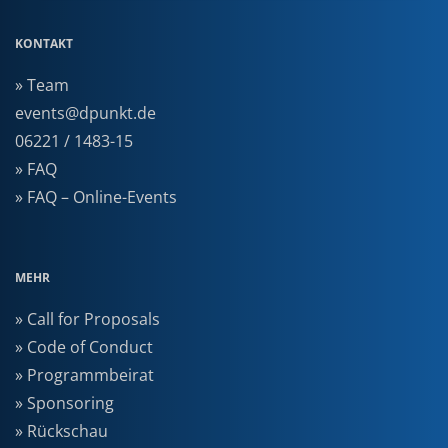
KONTAKT
» Team
events@dpunkt.de
06221 / 1483-15
» FAQ
» FAQ – Online-Events
MEHR
» Call for Proposals
» Code of Conduct
» Programmbeirat
» Sponsoring
» Rückschau