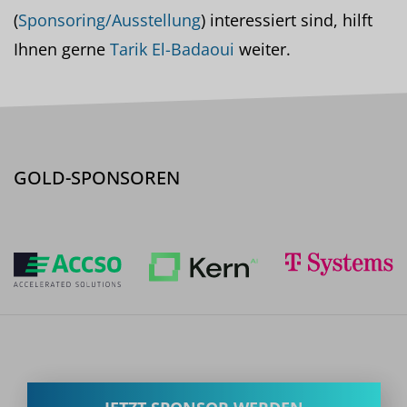
(
Sponsoring/Ausstellung
) interessiert sind, hilft
Ihnen gerne
Tarik El-Badaoui
weiter.
GOLD-SPONSOREN