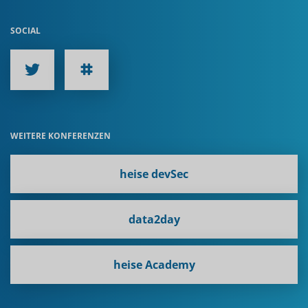
SOCIAL
WEITERE KONFERENZEN
heise devSec
data2day
heise Academy