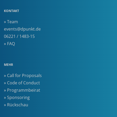
KONTAKT
» Team
events@dpunkt.de
06221 / 1483-15
» FAQ
MEHR
» Call for Proposals
» Code of Conduct
» Programmbeirat
» Sponsoring
» Rückschau