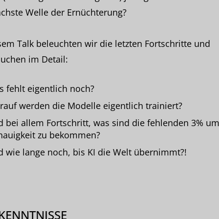
chste Welle der Ernüchterung?
sem Talk beleuchten wir die letzten Fortschritte und
uchen im Detail:
 fehlt eigentlich noch?
auf werden die Modelle eigentlich trainiert?
 bei allem Fortschritt, was sind die fehlenden 3% u
nauigkeit zu bekommen?
 wie lange noch, bis KI die Welt übernimmt?!
KENNTNISSE