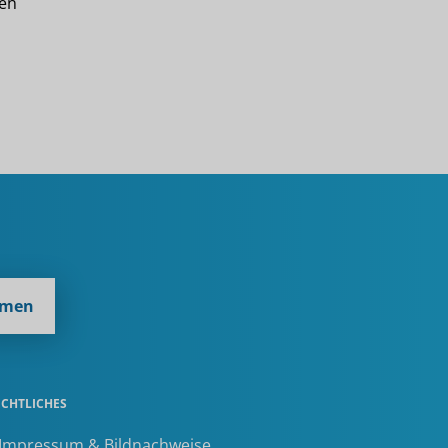
sen
hmen
ECHTLICHES
 Impressum & Bildnachweise