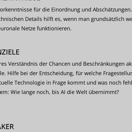
orkenntnisse für die Einordnung und Abschätzungen.
chnischen Details hilft es, wenn man grundsätzlich we
uronale Netze funktionieren.
ZIELE
res Verständnis der Chancen und Beschränkungen akt
e. Hilfe bei der Entscheidung, für welche Fragestell
tuelle Technologie in Frage kommt und was noch fehl
lem: Wie lange noch, bis AI die Welt übernimmt?
AKER