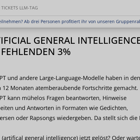
TICKETS LLM-TAG
en? Ab drei Personen profitiert ihr von unseren Gr
ilnehmen? Ab drei Personen profitiert ihr von unseren Gruppenra
IFICIAL GENERAL INTELLIGENCE
 FEHLENDEN 3%
PT und andere Large-Language-Modelle haben in de
en 12 Monaten atemberaubende Fortschritte gemacht.
PT kann mühelos Fragen beantworten, Hinweise
eiten und Antworten in Formaten wie Gedichten,
ersen oder Rapsongs wiedergeben. Da stellt sich die 
I (artifical general intelligence) jetzt gelöst? Oder wart