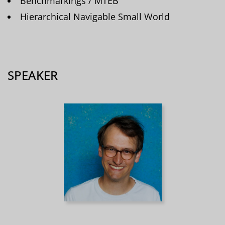
Benchmarkings / MTEB
Hierarchical Navigable Small World
SPEAKER