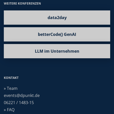
WEITERE KONFERENZEN
data2day
betterCode() GenAI
LLM im Unternehmen
KONTAKT
» Team
events@dpunkt.de
06221 / 1483-15
» FAQ