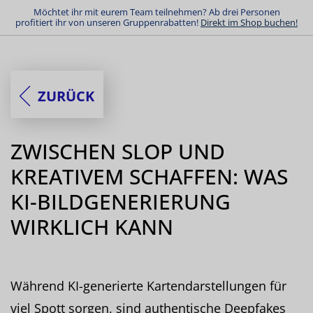
Möchtet ihr mit eurem Team teilnehmen? Ab drei Personen
profitiert ihr von unseren Gruppenrabatten!
Direkt im Shop buchen!
ZURÜCK
ZWISCHEN SLOP UND
KREATIVEM SCHAFFEN: WAS
KI-BILDGENERIERUNG
WIRKLICH KANN
Während KI-generierte Kartendarstellungen für
viel Spott sorgen, sind authentische Deepfakes