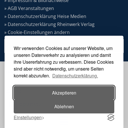
» Impressum & Bildnachweise
» AGB Veranstaltungen
» Datenschutzerklärung Heise Medien
» Datenschutzerklärung Rheinwerk Verlag
» Cookie-Einstellungen ändern
» Vertrag widerrufen
Wir verwenden Cookies auf unserer Website, um
unseren Datenverkehr zu analysieren und damit
ihre Usererfahrung zu verbessern. Diese Cookies
sind aber nicht notwendig, um unsere Seiten
VERANSTALTER
korrekt abzurufen.
Datenschutzerklärung.
Akzeptieren
Ablehnen
Einstellungen
Toggle navigation