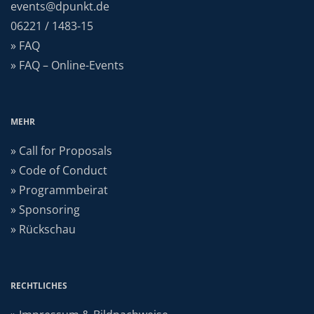
events@dpunkt.de
06221 / 1483-15
» FAQ
» FAQ – Online-Events
MEHR
» Call for Proposals
» Code of Conduct
» Programmbeirat
» Sponsoring
» Rückschau
RECHTLICHES