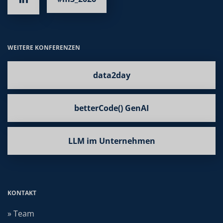
WEITERE KONFERENZEN
data2day
betterCode() GenAI
LLM im Unternehmen
KONTAKT
» Team