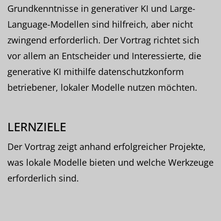
Grundkenntnisse in generativer KI und Large-
Language-Modellen sind hilfreich, aber nicht
zwingend erforderlich. Der Vortrag richtet sich
vor allem an Entscheider und Interessierte, die
generative KI mithilfe datenschutzkonform
betriebener, lokaler Modelle nutzen möchten.
LERNZIELE
Der Vortrag zeigt anhand erfolgreicher Projekte,
was lokale Modelle bieten und welche Werkzeuge
erforderlich sind.