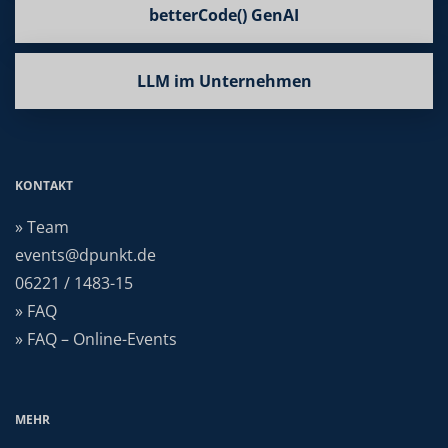
betterCode() GenAI
LLM im Unternehmen
KONTAKT
» Team
events@dpunkt.de
06221 / 1483-15
» FAQ
» FAQ – Online-Events
MEHR