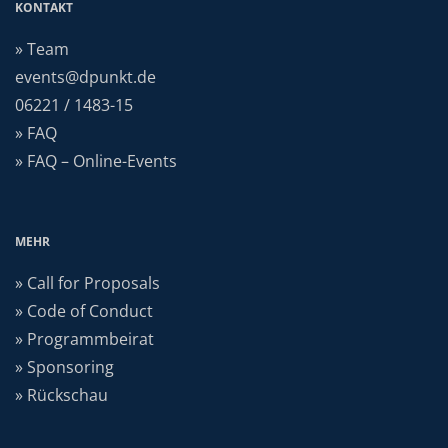
KONTAKT
» Team
events@dpunkt.de
06221 / 1483-15
» FAQ
» FAQ – Online-Events
MEHR
» Call for Proposals
» Code of Conduct
» Programmbeirat
» Sponsoring
» Rückschau