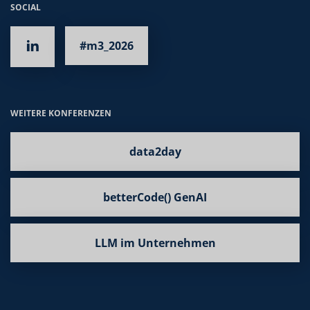
SOCIAL
#m3_2026
WEITERE KONFERENZEN
data2day
betterCode() GenAI
LLM im Unternehmen