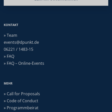
KONTAKT
» Team
events@dpunkt.de
06221 / 1483-15
» FAQ
» FAQ – Online-Events
MEHR
» Call for Proposals
» Code of Conduct
» Programmbeirat