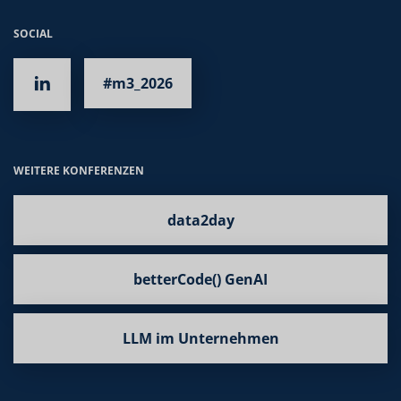
SOCIAL
#m3_2026
WEITERE KONFERENZEN
data2day
betterCode() GenAI
LLM im Unternehmen