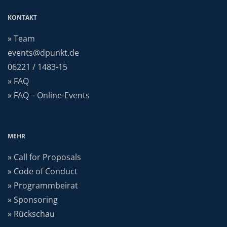
KONTAKT
» Team
events@dpunkt.de
06221 / 1483-15
» FAQ
» FAQ – Online-Events
MEHR
» Call for Proposals
» Code of Conduct
» Programmbeirat
» Sponsoring
» Rückschau