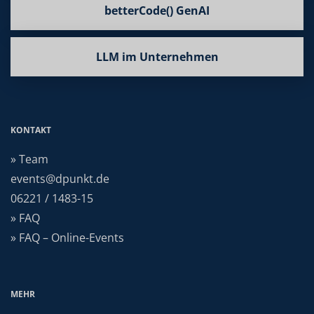
betterCode() GenAI
LLM im Unternehmen
KONTAKT
» Team
events@dpunkt.de
06221 / 1483-15
» FAQ
» FAQ – Online-Events
MEHR