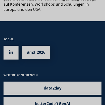
auf Konferenzen, Workshops und Schulungen in
Europa und den USA.
SOCIAL
#m3_2026
WEITERE KONFERENZEN
data2day
betterCode() GenAI